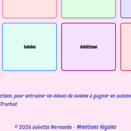
Solides
Additions
ctions, pour entraîner les élèves de sixième à gagner en autonom
 Truchat.
Mentions légales
© 2026 Juliette Hernando -