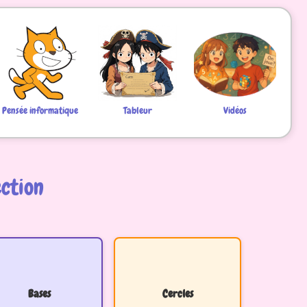
Pensée informatique
Tableur
Vidéos
ection
Bases
Cercles