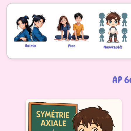
Entrée
Plan
Nouveautés
AP 6è