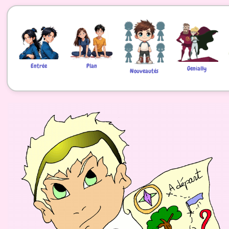
Entrée
Plan
Genially
Nouveautés