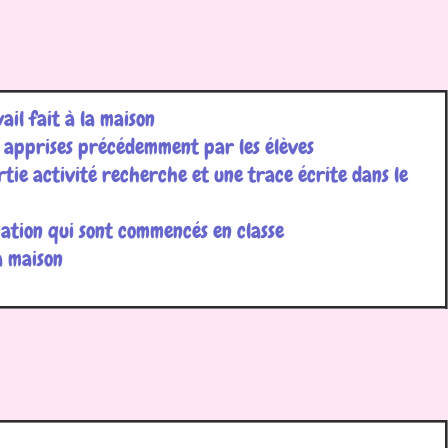
ail fait à la maison
s apprises précédemment par les élèves
rtie activité recherche et une trace écrite dans le
ication qui sont commencés en classe
la maison