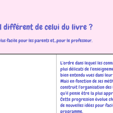
l différent de celui du livre ?
plus facile pour les parents et...pour le professeur.
L'ordre dans lequel les conn
plus délicats de l'enseignem
bien entendu vues dans leur
Mais en fonction de ses mét
construit l'organisation des
qu'il pense être la plus app
Cette progression évolue c
de nouvelles idées pour faci
programme.