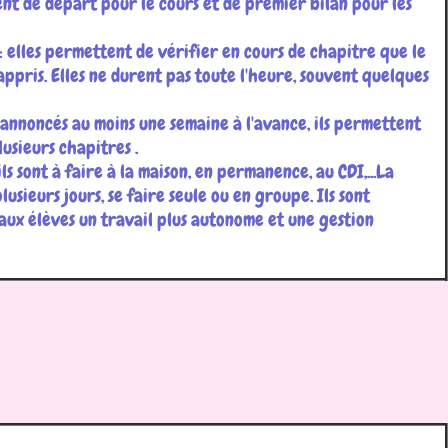
ent de départ pour le cours et de premier bilan pour les
: elles permettent de vérifier en cours de chapitre que le
appris. Elles ne durent pas toute l'heure, souvent quelques
 annoncés au moins une semaine à l'avance, ils permettent
lusieurs chapitres .
 ils sont à faire à la maison, en permanence, au CDI,...La
usieurs jours, se faire seule ou en groupe. Ils sont
aux élèves un travail plus autonome et une gestion