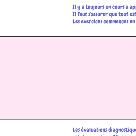
Il y a toujours un cours à a
Il faut s'assurer que tout es
Les exercices commencés en c
?
Les évaluations diagnostiq