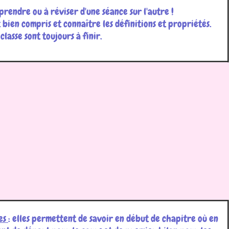
pprendre ou à réviser d'une séance sur l'autre !
t bien compris et connaître les définitions et propriétés.
lasse sont toujours à finir.
ues
: elles permettent de savoir en début de chapitre où en