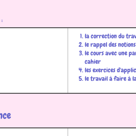
 :
la correction du trav
le rappel des notion
le cours avec une pa
cahier
les exercices d'appl
le travail à faire à 
nce