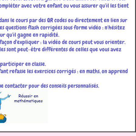
mpléter avec votre enfant ou vous assurer qu'il les tient
dans le cours par des QR codes ou directement en lien sur
des questions flash corrigées sous forme vidéo : n'hésitez
our qu'il gagne en rapidité.
 façon d'expliquer : la vidéo de cours peut vous orienter.
les sont peut-être différentes de celles que vous avez
participer en classe.
ant refasse les exercices corrigés : en maths, on apprend
 me contacter pour des conseils personnalisés.