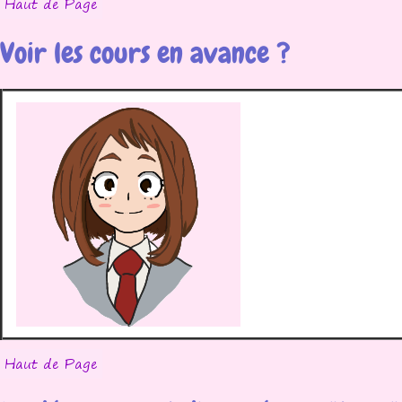
Voir les cours en avance ?