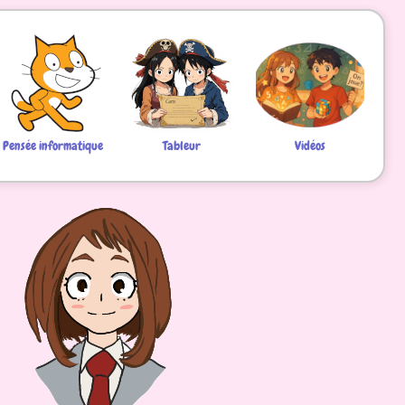
Pensée informatique
Tableur
Vidéos