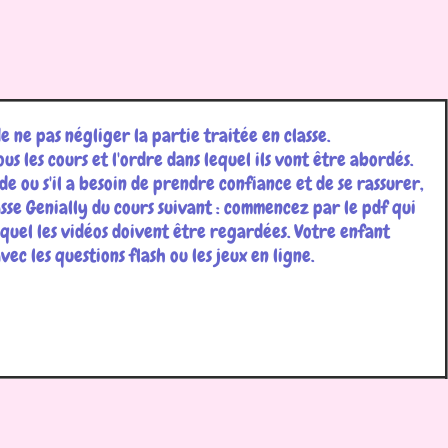
de ne pas négliger la partie traitée en classe.
ous les cours et l'ordre dans lequel ils vont être abordés.
de ou s'il a besoin de prendre confiance et de se rassurer,
sse Genially du cours suivant : commencez par le pdf qui
equel les vidéos doivent être regardées. Votre enfant
ec les questions flash ou les jeux en ligne.