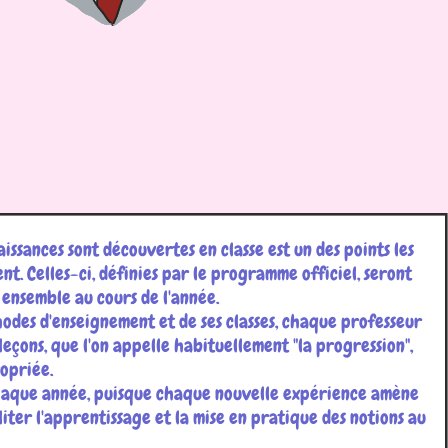
aissances sont découvertes en classe est un des points les
ent. Celles-ci, définies par le programme officiel, seront
 ensemble au cours de l'année.
hodes d'enseignement et de ses classes, chaque professeur
 leçons, que l'on appelle habituellement "la progression",
ropriée.
haque année, puisque chaque nouvelle expérience amène
liter l'apprentissage et la mise en pratique des notions au