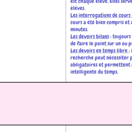
est chaque élève. Elles serv
élèves.
Les interrogations de cours
cours a été bien compris et 
minutes.
Les devoirs bilans
: toujours
de faire le point sur un ou p
Les devoirs en temps libre
:
recherche peut nécessiter pl
obligatoires et permettent 
intelligente du temps.