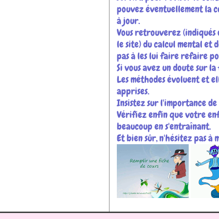
pouvez éventuellement la co
à jour.
Vous retrouverez (indiqués 
le site) du calcul mental et 
pas à les lui faire refaire p
Si vous avez un doute sur la
Les méthodes évoluent et el
apprises.
Insistez sur l'importance de 
Vérifiez enfin que votre enf
beaucoup en s'entraînant.
Et bien sûr, n'hésitez pas à