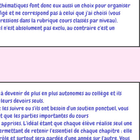
athématiques font donc eux aussi un choix pour organiser
 figé et ne correspond pas à celui que j'ai choisi (vous
essions dans la rubrique cours classés par niveau).
 n'est absolument pas exclu, au contraire c'est un
à devenir de plus en plus autonomes au collège et ils
eurs devoirs seuls.
les suivre ou s'ils ont besoin d'un soutien ponctuel, vous
t que les parties importantes du cours
t apprises. L'idéal étant que chaque élève réalise seul une
permettant de retenir l'essentiel de chaque chapitre : elle
rôle et surtout sera gardée d'une année sur l'autre. Vous