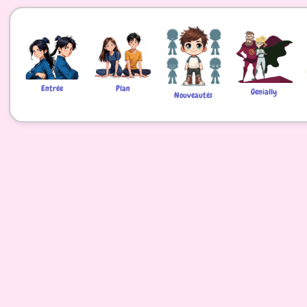
Entrée
Plan
Genially
Nouveautés