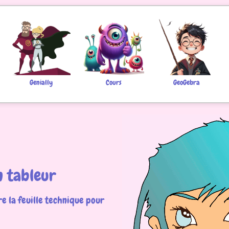
Genially
Cours
GeoGebra
n tableur
re la feuille technique pour