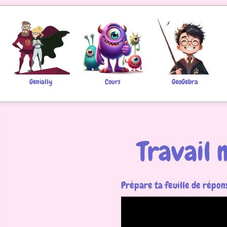
Genially
Cours
GeoGebra
Travail 
Prépare ta feuille de répons