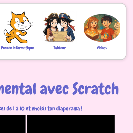
Pensée informatique
Tableur
Vidéos
mental avec Scratch
es de 1 à 10 et choisis ton diaporama !