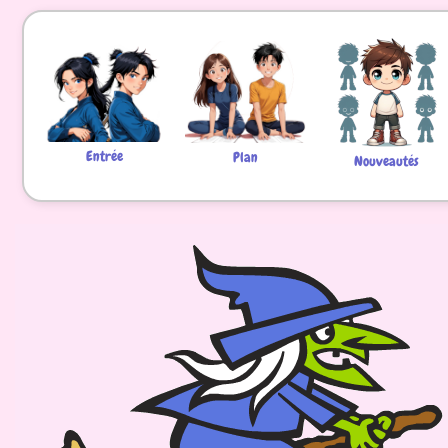
Entrée
Plan
Nouveautés