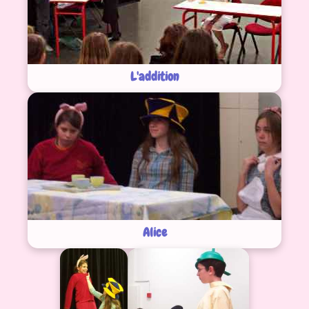
L'addition
Alice