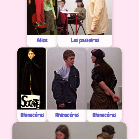
Alice
Les passoires
Rhinocéros
Rhinocéros
Rhinocéros