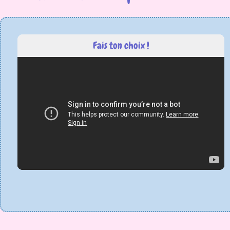
Fais ton choix !