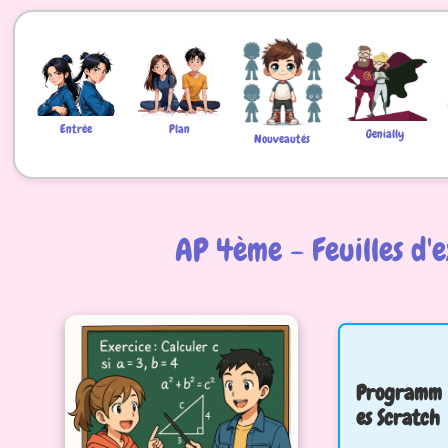
Entrée
Plan
Genially
Nouveautés
AP 4ème - Feuilles d'
Programm
es Scratch